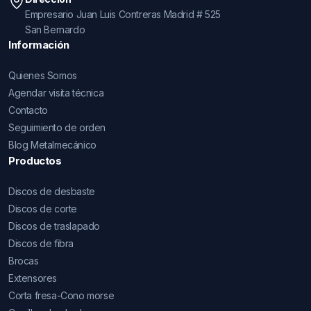
Empresario Juan Luis Contreras Madrid # 525
San Bernardo
Información
Quienes Somos
Agendar visita técnica
Contacto
Seguimiento de orden
Blog Metalmecánico
Productos
Discos de desbaste
Discos de corte
Discos de traslapado
Discos de fibra
Brocas
Extensores
Corta fresa-Cono morse