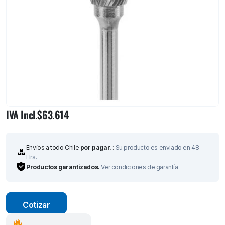
IVA Incl.
$
63.614
Envíos a todo Chile
por pagar.
:
Su producto es enviado en 48
Hrs.
Productos garantizados.
Ver condiciones de garantía
Cotizar