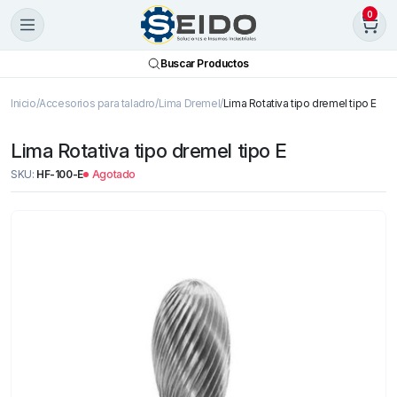
0
Buscar Productos
Inicio
Accesorios para taladro
Lima Dremel
Lima Rotativa tipo dremel tipo E
Lima Rotativa tipo dremel tipo E
SKU:
HF-100-E
Agotado