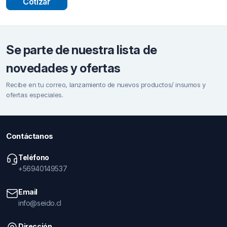
Cotizar
Se parte de nuestra lista de
novedades y ofertas
Recibe en tu correo, lanzamiento de nuevos productos/ insumos y
ofertas especiales.
Contáctanos
Teléfono
+56940149537
Email
info@seido.cl
Dirección