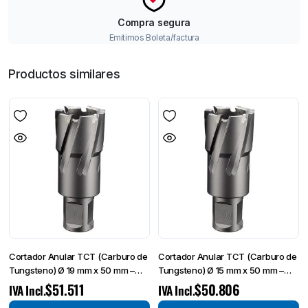
Compra segura
Emitimos Boleta/factura
Productos similares
Cortador Anular TCT (Carburo de
Cortador Anular TCT (Carburo de
Tungsteno) Ø 19 mm x 50 mm –
Tungsteno) Ø 15 mm x 50 mm –
Broca de Corte-
Broca de Corte-
$
51.511
$
50.806
IVA Incl.
IVA Incl.