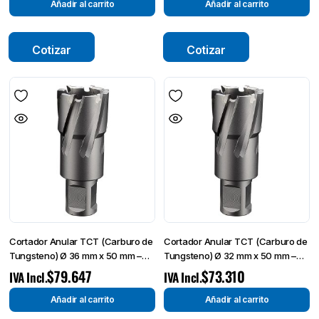
Añadir al carrito
Añadir al carrito
Cotizar
Cotizar
Cortador Anular TCT (Carburo de
Cortador Anular TCT (Carburo de
Tungsteno) Ø 36 mm x 50 mm –
Tungsteno) Ø 32 mm x 50 mm –
Broca de Corte-
Broca de Corte
$
79.647
$
73.310
IVA Incl.
IVA Incl.
Añadir al carrito
Añadir al carrito