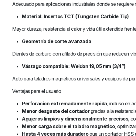
Adecuado para aplicaciones industriales donde se requiere 
Material: Insertos TCT (Tungsten Carbide Tip)
Mayor dureza, resistencia al calor y vida útil extendida frent
Geometría de corte avanzada
Dientes de carburo con afilado de precisión que reducen vib
Vástago compatible: Weldon 19,05 mm (3/4”)
Apto para taladros magnéticos universales y equipos de per
Ventajas para el usuario
Perforación extremadamente rápida
, incluso en a
Menor desgaste del cortador
gracias a la resistenc
Agujeros limpios y dimensionalmente precisos
, c
Menor carga sobre el taladro magnético
, optimiza
Hasta 4 veces más duradero
que un cortador HSS e