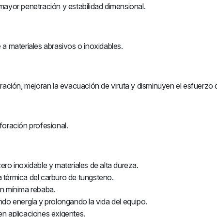
mayor penetración y estabilidad dimensional.
e a materiales abrasivos o inoxidables.
ración, mejoran la evacuación de viruta y disminuyen el esfuerzo 
foración profesional.
cero inoxidable y materiales de alta dureza.
ia térmica del carburo de tungsteno.
on mínima rebaba.
ndo energía y prolongando la vida del equipo.
n aplicaciones exigentes.