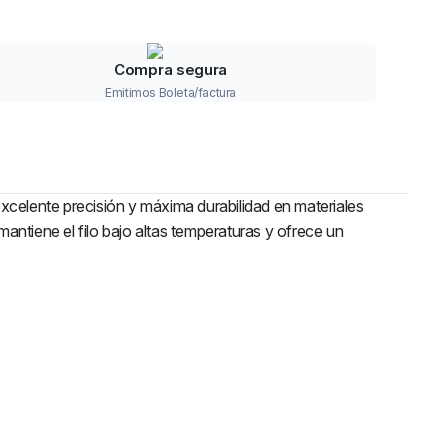
Compra segura
Emitimos Boleta/factura
celente precisión y máxima durabilidad en materiales
antiene el filo bajo altas temperaturas y ofrece un