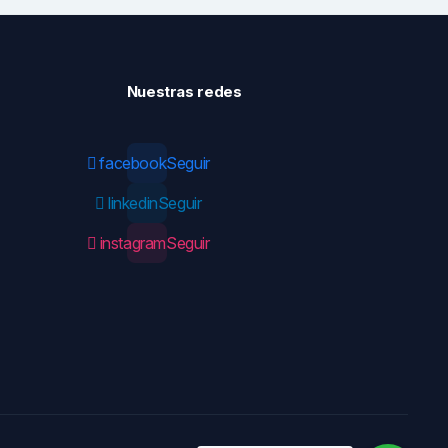
Nuestras redes
facebook
Seguir
linkedin
Seguir
instagram
Seguir