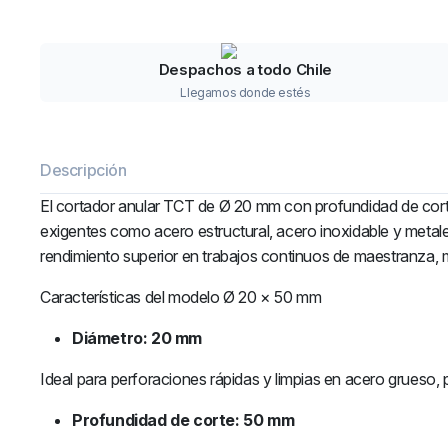
Despachos a todo Chile
Llegamos donde estés
Descripción
El cortador anular TCT de Ø 20 mm con profundidad de corte
exigentes como acero estructural, acero inoxidable y metales
rendimiento superior en trabajos continuos de maestranza, m
Características del modelo Ø 20 × 50 mm
Diámetro: 20 mm
Ideal para perforaciones rápidas y limpias en acero grueso, pe
Profundidad de corte: 50 mm