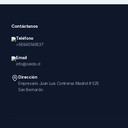
Contáctanos
Teléfono
+56940149537
Email
info@seido.cl
Dirección
Empresario Juan Luis Contreras Madrid # 525
San Bernardo