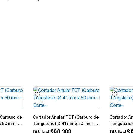
(Carburo de
Cortador Anular TCT (Carburo de
Cortador A
x 50 mm –
Tungsteno) Ø 41 mm x 50 mm –
Tungsteno)
Broca de Corte-
Broca de Co
$
90.388
$
IVA Incl.
IVA Incl.