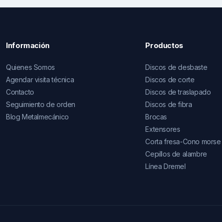
Información
Productos
Quienes Somos
Discos de desbaste
Agendar visita técnica
Discos de corte
Contacto
Discos de traslapado
Seguimiento de orden
Discos de fibra
Blog Metalmecánico
Brocas
Extensores
Corta fresa-Cono morse
Cepillos de alambre
Línea Dremel