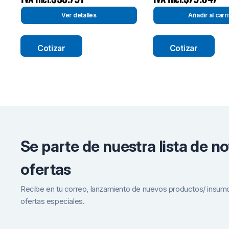
Ver detalles
Añadir al carri
Cotizar
Cotizar
Se parte de nuestra lista de n
ofertas
Recibe en tu correo, lanzamiento de nuevos productos/ insum
ofertas especiales.