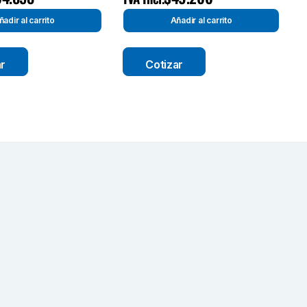
ñadir al carrito
Añadir al carrito
ar
Cotizar