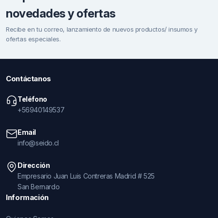
novedades y ofertas
Recibe en tu correo, lanzamiento de nuevos productos/ insumos y
ofertas especiales.
Contáctanos
Teléfono
+56940149537
Email
info@seido.cl
Dirección
Empresario Juan Luis Contreras Madrid # 525
San Bernardo
Información