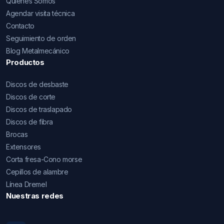
Quienes Somos
Agendar visita técnica
Contacto
Seguimiento de orden
Blog Metalmecánico
Productos
Discos de desbaste
Discos de corte
Discos de traslapado
Discos de fibra
Brocas
Extensores
Corta fresa-Cono morse
Cepillos de alambre
Línea Dremel
Nuestras redes