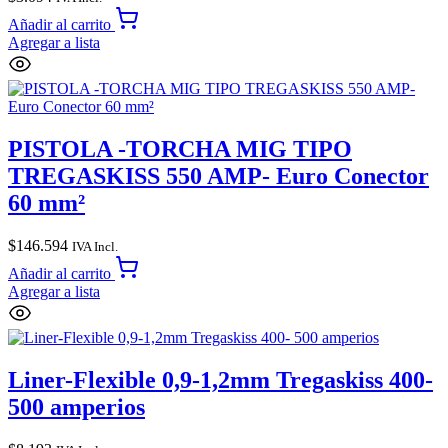
Añadir al carrito
Agregar a lista
PISTOLA -TORCHA MIG TIPO
TREGASKISS 550 AMP- Euro Conector
60 mm²
$
146.594
IVA Incl.
Añadir al carrito
Agregar a lista
Liner-Flexible 0,9-1,2mm Tregaskiss 400-
500 amperios