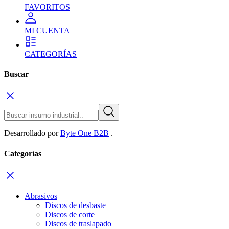
FAVORITOS
MI CUENTA
CATEGORÍAS
Buscar
Desarrollado por
Byte One B2B
.
Categorías
Abrasivos
Discos de desbaste
Discos de corte
Discos de traslapado