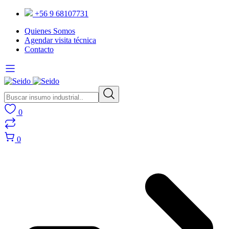
+56 9 68107731
Quienes Somos
Agendar visita técnica
Contacto
0
0