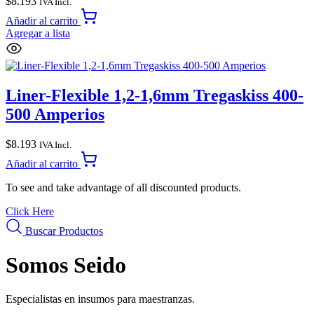
$
8.193
IVA Incl.
Añadir al carrito
Agregar a lista
Liner-Flexible 1,2-1,6mm Tregaskiss 400-
500 Amperios
$
8.193
IVA Incl.
Añadir al carrito
To see and take advantage of all discounted products.
Click Here
Buscar Productos
Somos Seido
Especialistas en insumos para maestranzas.