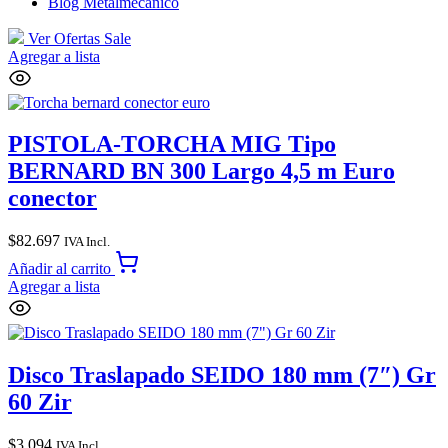
Blog Metalmecánico
Ver Ofertas
Sale
Agregar a lista
PISTOLA-TORCHA MIG Tipo
BERNARD BN 300 Largo 4,5 m Euro
conector
$
82.697
IVA Incl.
Añadir al carrito
Agregar a lista
Disco Traslapado SEIDO 180 mm (7″) Gr
60 Zir
$
3.094
IVA Incl.