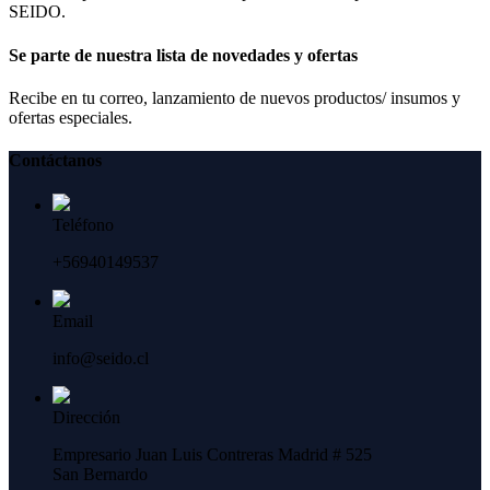
SEIDO.
Se parte de nuestra lista de novedades y ofertas
Recibe en tu correo, lanzamiento de nuevos productos/ insumos y
ofertas especiales.
Contáctanos
Teléfono
+56940149537
Email
info@seido.cl
Dirección
Empresario Juan Luis Contreras Madrid # 525
San Bernardo