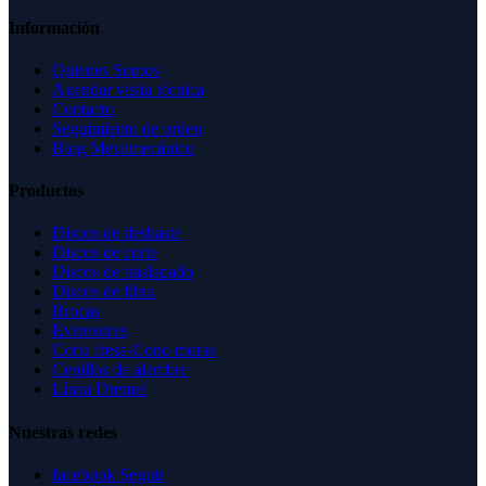
Información
Quienes Somos
Agendar visita técnica
Contacto
Seguimiento de orden
Blog Metalmecánico
Productos
Discos de desbaste
Discos de corte
Discos de traslapado
Discos de fibra
Brocas
Extensores
Corta fresa-Cono morse
Cepillos de alambre
Línea Dremel
Nuestras redes
facebook
Seguir