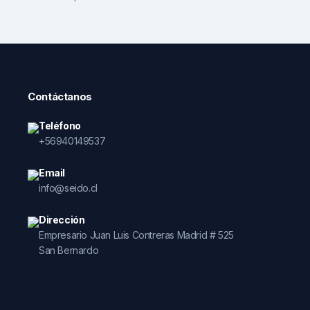
Contáctanos
Teléfono
+56940149537
Email
info@seido.cl
Dirección
Empresario Juan Luis Contreras Madrid # 525
San Bernardo