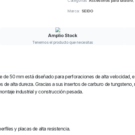
Categorias
Accesorios para taladro
,
Marca:
SEIDO
Amplio Stock
Tenemos el producto que necesitas
 de 50 mm está diseñado para perforaciones de alta velocidad, ex
 de alta dureza. Gracias a sus insertos de carburo de tungsteno, m
ontaje industrial y construcción pesada.
rfiles y placas de alta resistencia.