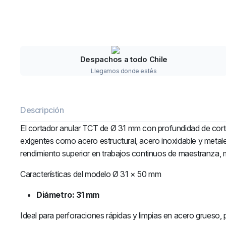
Despachos a todo Chile
Llegamos donde estés
Descripción
El cortador anular TCT de Ø 31 mm con profundidad de corte
exigentes como acero estructural, acero inoxidable y metales
rendimiento superior en trabajos continuos de maestranza, m
Características del modelo Ø 31 × 50 mm
Diámetro: 31 mm
Ideal para perforaciones rápidas y limpias en acero grueso, pe