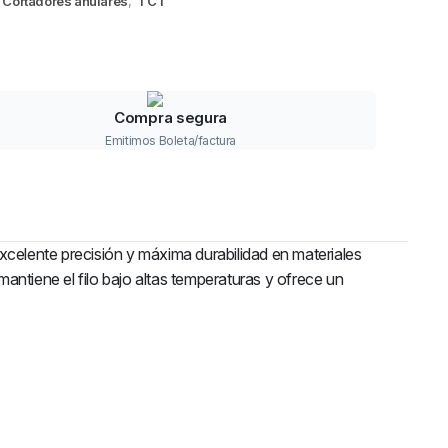
Cortadores anulares
,
TCT
Compra segura
Emitimos Boleta/factura
celente precisión y máxima durabilidad en materiales
antiene el filo bajo altas temperaturas y ofrece un