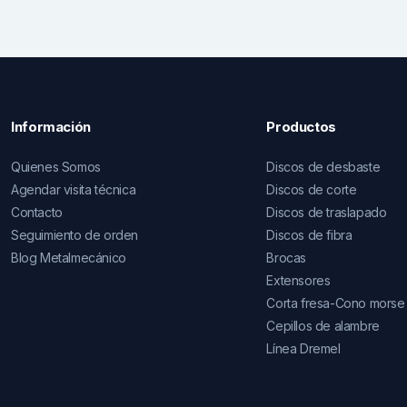
Información
Productos
Quienes Somos
Discos de desbaste
Agendar visita técnica
Discos de corte
Contacto
Discos de traslapado
Seguimiento de orden
Discos de fibra
Blog Metalmecánico
Brocas
Extensores
Corta fresa-Cono morse
Cepillos de alambre
Línea Dremel