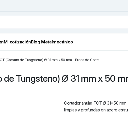
en
Mi cotización
Blog Metalmecánico
TCT (Carburo de Tungsteno) Ø 31 mm x 50 mm – Broca de Corte-
o de Tungsteno) Ø 31 mm x 50 m
Cortador anular TCT Ø 31×50 mm 
limpias y profundas en acero estru