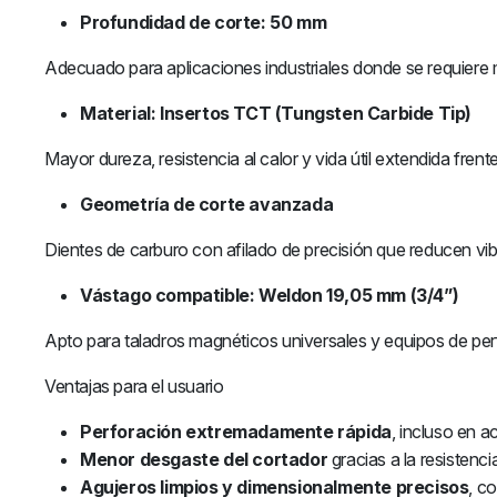
Profundidad de corte: 50 mm
Adecuado para aplicaciones industriales donde se requiere 
Material: Insertos TCT (Tungsten Carbide Tip)
Mayor dureza, resistencia al calor y vida útil extendida frent
Geometría de corte avanzada
Dientes de carburo con afilado de precisión que reducen vib
Vástago compatible: Weldon 19,05 mm (3/4”)
Apto para taladros magnéticos universales y equipos de per
Ventajas para el usuario
Perforación extremadamente rápida
, incluso en a
Menor desgaste del cortador
gracias a la resistenc
Agujeros limpios y dimensionalmente precisos
, c