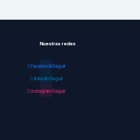
Nuestras redes
facebook
Seguir
linkedin
Seguir
instagram
Seguir