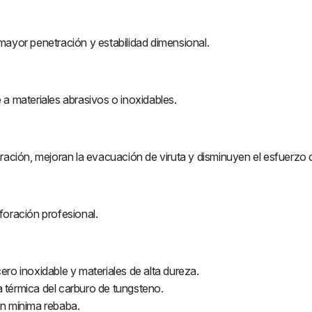
mayor penetración y estabilidad dimensional.
e a materiales abrasivos o inoxidables.
ración, mejoran la evacuación de viruta y disminuyen el esfuerzo 
foración profesional.
cero inoxidable y materiales de alta dureza.
ia térmica del carburo de tungsteno.
on mínima rebaba.