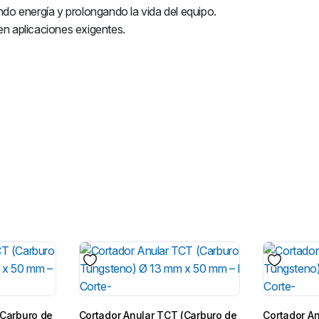
ndo energía y prolongando la vida del equipo.
n aplicaciones exigentes.
(Carburo de
Cortador Anular TCT (Carburo de
Cortador A