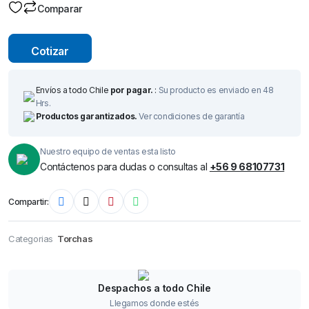
Comparar
Cotizar
Envíos a todo Chile
por pagar.
:
Su producto es enviado en 48
Hrs.
Productos garantizados.
Ver condiciones de garantía
Nuestro equipo de ventas esta listo
Contáctenos para dudas o consultas al
+56 9 68107731
Compartir:
Categorias
Torchas
Despachos a todo Chile
Llegamos donde estés