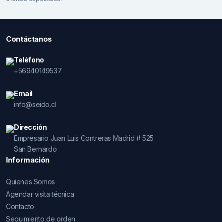
Contáctanos
Teléfono
+56940149537
Email
info@seido.cl
Dirección
Empresario Juan Luis Contreras Madrid # 525
San Bernardo
Información
Quienes Somos
Agendar visita técnica
Contacto
Seguimiento de orden