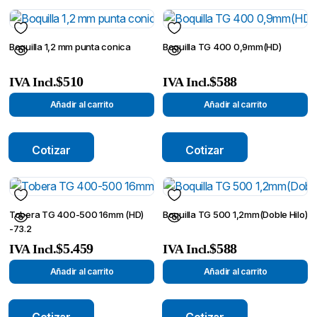
Boquilla 1,2 mm punta conica
Boquilla TG 400 0,9mm(HD)
$
510
$
588
IVA Incl.
IVA Incl.
Añadir al carrito
Añadir al carrito
Cotizar
Cotizar
Tobera TG 400-500 16mm (HD)
Boquilla TG 500 1,2mm(Doble Hilo)
-73.2
$
5.459
$
588
IVA Incl.
IVA Incl.
Añadir al carrito
Añadir al carrito
Cotizar
Cotizar