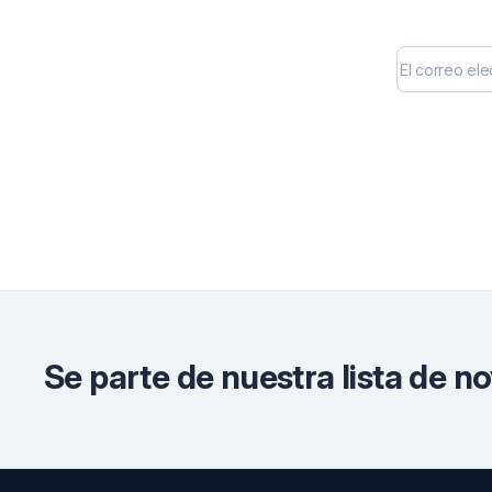
Click Here
Se parte de nuestra lista de n