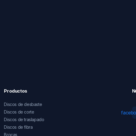
Productos
N
Discos de desbaste
Discos de corte
faceb
Discos de traslapado
Discos de fibra
Brocas