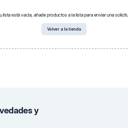
u lista está vacía, añade productos a la lista para enviar una solicit
Volver a la tienda
ovedades y