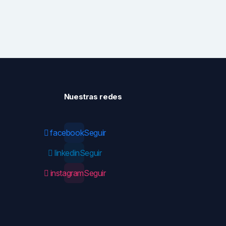
Nuestras redes
facebook
Seguir
linkedin
Seguir
instagram
Seguir