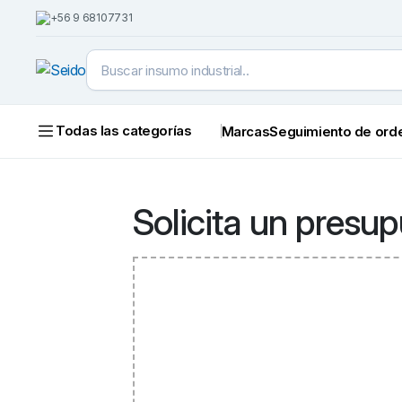
+56 9 68107731
Todas las categorías
Marcas
Seguimiento de ord
Solicita un presu