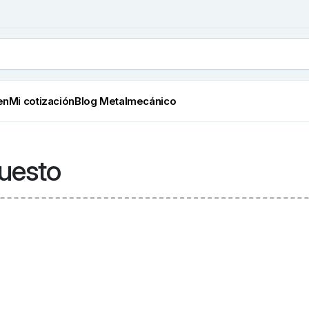
en
Mi cotización
Blog Metalmecánico
puesto