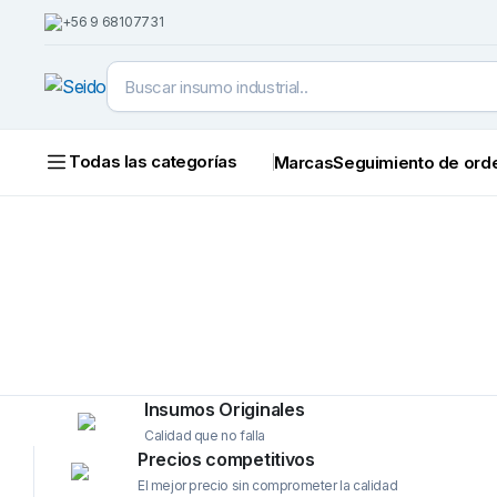
+56 9 68107731
Todas las categorías
Marcas
Seguimiento de ord
Insumos Originales
Calidad que no falla
Precios competitivos
El mejor precio sin comprometer la calidad