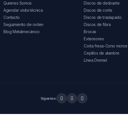
Quienes Somos
Discos de desbaste
Agendar visita técnica
Discos de corte
Contacto
Discos de traslapado
Seguimiento de orden
Discos de fibra
Blog Metalmecánico
Brocas
Extensores
Corta fresa-Cono morse
Cepillos de alambre
Línea Dremel
Síguenos: