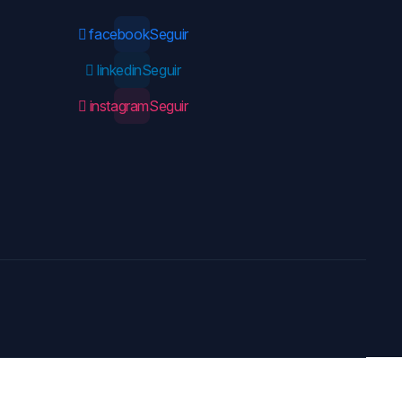
facebook
Seguir
linkedin
Seguir
instagram
Seguir