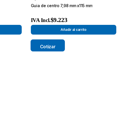
Guia de centro 7,98 mm x115 mm
$
9.223
IVA Incl.
Añadir al carrito
Cotizar