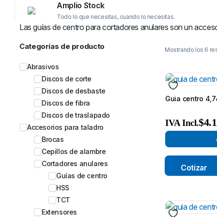
Amplio Stock
Todo lo que necesitas, cuando lo necesitas.
Las guías de centro para cortadores anulares son un accesor
Categorías de producto
Mostrando los 6 re
Abrasivos
Discos de corte
Discos de desbaste
Guia centro 4,
Discos de fibra
Discos de traslapado
$
4.
IVA Incl.
Accesorios para taladro
Brocas
Cepillos de alambre
Cortadores anulares
Cotizar
Guías de centro
HSS
TCT
Extensores