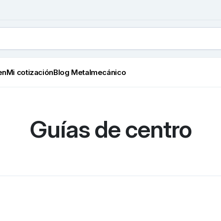
en
Mi cotización
Blog Metalmecánico
Guías de centro