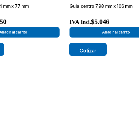
34 mm x 77 mm
Guia centro 7,98 mm x 106 mm
050
$
5.046
IVA Incl.
Añadir al carrito
Añadir al carrito
Cotizar