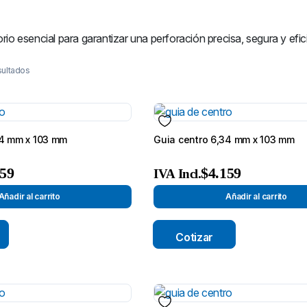
io esencial para garantizar una perforación precisa, segura y efic
sultados
74 mm x 103 mm
Guia centro 6,34 mm x 103 mm
159
$
4.159
IVA Incl.
Añadir al carrito
Añadir al carrito
Cotizar