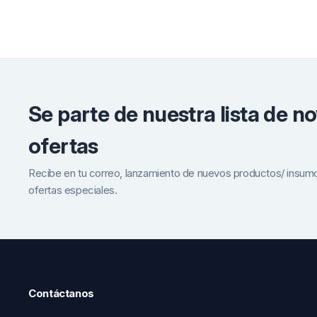
Linner Tregaskiss
Toberas Tregaskiss
Torcha Tregaskiss
Se parte de nuestra lista de n
ofertas
Recibe en tu correo, lanzamiento de nuevos productos/ insum
ofertas especiales.
Contáctanos