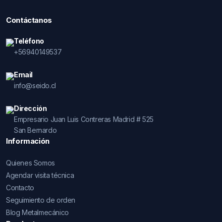
Contáctanos
Teléfono
+56940149537
Email
info@seido.cl
Dirección
Empresario Juan Luis Contreras Madrid # 525
San Bernardo
Información
Quienes Somos
Agendar visita técnica
Contacto
Seguimiento de orden
Blog Metalmecánico