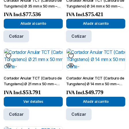
Cortador Anular TCT (Carburo de
Cortador Anular TCT (Carburo de
Tungsteno) Ø 35 mm x 50 mm –
Tungsteno) Ø 34 mm x 50 mm –
Broca de Corte-
Broca de Corte-
$
77.536
$
75.421
IVA Incl.
IVA Incl.
Añadir al carrito
Añadir al carrito
Cotizar
Cotizar
Cortador Anular TCT (Carburo de
Cortador Anular TCT (Carburo de
Tungsteno) Ø 21 mm x 50 mm –
Tungsteno) Ø 14 mm x 50 mm –
Broca de Corte-
Broca de Corte-
$
53.791
$
49.779
IVA Incl.
IVA Incl.
Ver detalles
Añadir al carrito
Cotizar
Cotizar