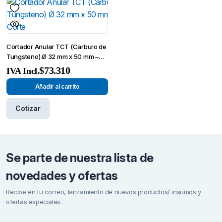
Cortador Anular TCT (Carburo de
Tungsteno) Ø 32 mm x 50 mm –
Broca de Corte
$
73.310
IVA Incl.
Añadir al carrito
Cotizar
Se parte de nuestra lista de
novedades y ofertas
Recibe en tu correo, lanzamiento de nuevos productos/ insumos y
ofertas especiales.