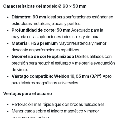
Características del modelo Ø 60 × 50 mm
Diámetro: 60 mm
Ideal para perforaciones estándar en
estructuras metálicas, placas y perfiles.
Profundidad de corte: 50 mm
Adecuado para la
mayoría de las aplicaciones industriales y de obra.
Material: HSS premium
Mayor resistencia y menor
desgaste en perforaciones repetitivas.
Geometría de corte optimizada
Dientes afilados con
precisión para reducir el esfuerzo y mejorar la evacuación
de viruta.
Vástago compatible: Weldon 19,05 mm (3/4”)
Apto
para taladros magnéticos universales.
Ventajas para el usuario
Perforación más rápida que con brocas helicoidales.
Menor carga sobre el taladro magnético y menor
consumo energético.