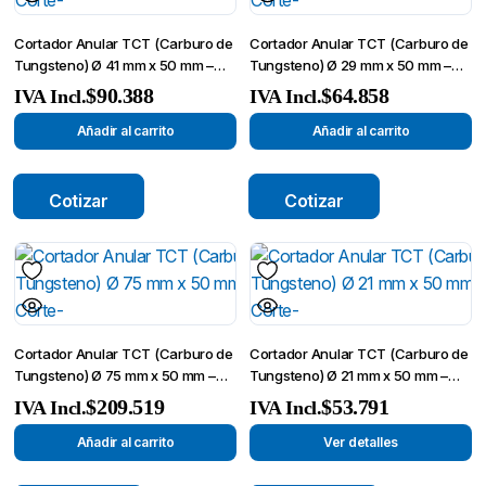
Cortador Anular TCT (Carburo de
Cortador Anular TCT (Carburo de
Tungsteno) Ø 41 mm x 50 mm –
Tungsteno) Ø 29 mm x 50 mm –
Broca de Corte-
Broca de Corte-
$
90.388
$
64.858
IVA Incl.
IVA Incl.
Añadir al carrito
Añadir al carrito
Cotizar
Cotizar
Cortador Anular TCT (Carburo de
Cortador Anular TCT (Carburo de
Tungsteno) Ø 75 mm x 50 mm –
Tungsteno) Ø 21 mm x 50 mm –
Broca de Corte-
Broca de Corte-
$
209.519
$
53.791
IVA Incl.
IVA Incl.
Añadir al carrito
Ver detalles