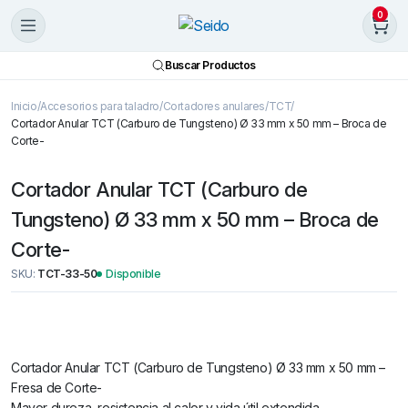
0
Buscar Productos
Inicio
Accesorios para taladro
Cortadores anulares
TCT
Cortador Anular TCT (Carburo de Tungsteno) Ø 33 mm x 50 mm – Broca de
Corte-
Cortador Anular TCT (Carburo de
Tungsteno) Ø 33 mm x 50 mm – Broca de
Corte-
SKU:
TCT-33-50
Disponible
Cortador Anular TCT (Carburo de Tungsteno) Ø 33 mm x 50 mm –
Fresa de Corte-
Mayor dureza, resistencia al calor y vida útil extendida