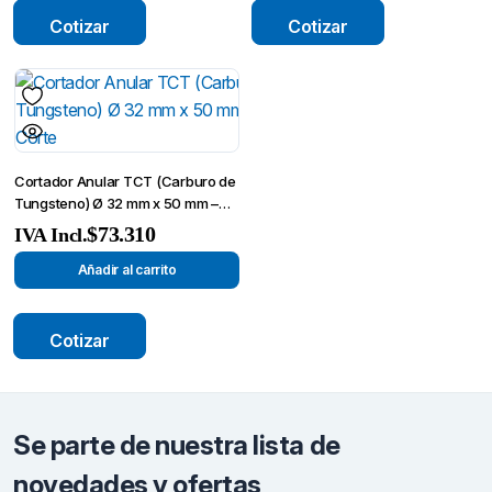
Cotizar
Cotizar
Cortador Anular TCT (Carburo de
Tungsteno) Ø 32 mm x 50 mm –
Broca de Corte
$
73.310
IVA Incl.
Añadir al carrito
Cotizar
Se parte de nuestra lista de
novedades y ofertas