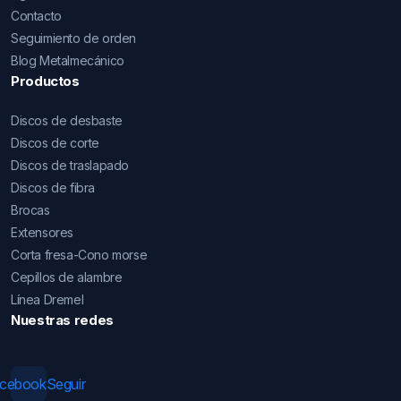
Contacto
Seguimiento de orden
Blog Metalmecánico
Productos
Discos de desbaste
Discos de corte
Discos de traslapado
Discos de fibra
Brocas
Extensores
Corta fresa-Cono morse
Cepillos de alambre
Línea Dremel
Nuestras redes
acebook
Seguir