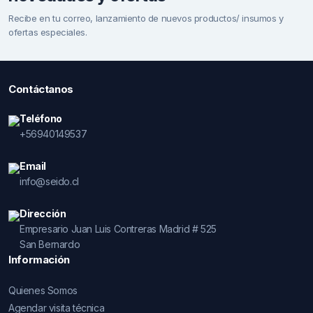
Recibe en tu correo, lanzamiento de nuevos productos/ insumos y
ofertas especiales.
Contáctanos
Teléfono
+56940149537
Email
info@seido.cl
Dirección
Empresario Juan Luis Contreras Madrid # 525
San Bernardo
Información
Quienes Somos
Agendar visita técnica