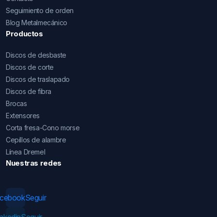
Seguimiento de orden
Blog Metalmecánico
Productos
Discos de desbaste
Discos de corte
Discos de traslapado
Discos de fibra
Brocas
Extensores
Corta fresa-Cono morse
Cepillos de alambre
Línea Dremel
Nuestras redes
acebook
Seguir
inkedin
Seguir