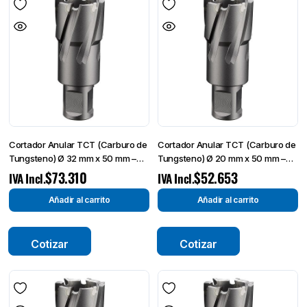
Cortador Anular TCT (Carburo de
Cortador Anular TCT (Carburo de
Tungsteno) Ø 32 mm x 50 mm –
Tungsteno) Ø 20 mm x 50 mm –
Broca de Corte
Broca de Corte-
$
73.310
$
52.653
IVA Incl.
IVA Incl.
Añadir al carrito
Añadir al carrito
Cotizar
Cotizar