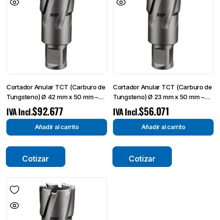
Cortador Anular TCT (Carburo de
Cortador Anular TCT (Carburo de
Tungsteno) Ø 42 mm x 50 mm –
Tungsteno) Ø 23 mm x 50 mm –
Broca de Corte-
Broca de Corte-
$
92.677
$
56.071
IVA Incl.
IVA Incl.
Añadir al carrito
Añadir al carrito
Cotizar
Cotizar