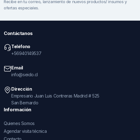
Recibe en tu correo, lanzamiento de nuevos productos/ insumos y
ofertas especiales.
Contáctanos
Teléfono
+56940149537
Email
info@seido.cl
Dirección
Empresario Juan Luis Contreras Madrid # 525
San Bernardo
Información
Quienes Somos
Agendar visita técnica
Contacto