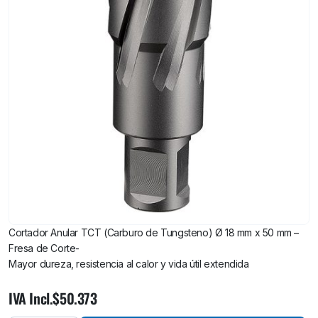
Cortador Anular TCT (Carburo de Tungsteno) Ø 18 mm x 50 mm –
Fresa de Corte-
Mayor dureza, resistencia al calor y vida útil extendida
Cortador
IVA Incl.
$
50.373
Anular TCT
(Carburo