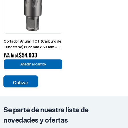
Cortador Anular TCT (Carburo de
Tungsteno) Ø 22 mm x 50 mm –
Broca de Corte-
$
54.933
IVA Incl.
Añadir al carrito
Cotizar
Se parte de nuestra lista de
novedades y ofertas