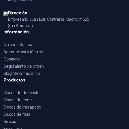
Dirección
Empresario Juan Luis Contreras Madrid # 525
San Bernardo
Información
Quienes Somos
Agendar visita técnica
Contacto
Seguimiento de orden
Blog Metalmecánico
Productos
Discos de desbaste
Discos de corte
Discos de traslapado
Discos de fibra
Brocas
Extensores