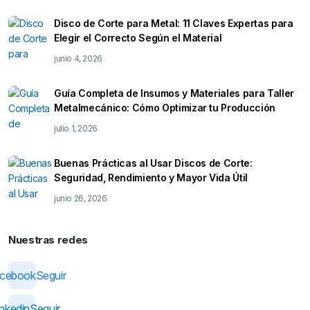
Disco de Corte para Metal: 11 Claves Expertas para
Elegir el Correcto Según el Material
junio 4, 2026
Guía Completa de Insumos y Materiales para Taller
Metalmecánico: Cómo Optimizar tu Producción
julio 1, 2026
Buenas Prácticas al Usar Discos de Corte:
Seguridad, Rendimiento y Mayor Vida Útil
junio 26, 2026
Nuestras redes
acebook
Seguir
inkedin
Seguir