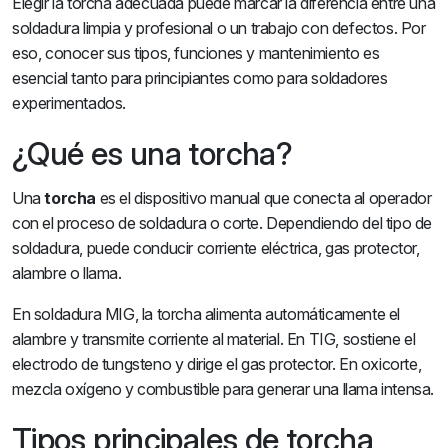
Elegir la torcha adecuada puede marcar la diferencia entre una
soldadura limpia y profesional o un trabajo con defectos. Por
eso, conocer sus tipos, funciones y mantenimiento es
esencial tanto para principiantes como para soldadores
experimentados.
¿Qué es una torcha?
Una
torcha
es el dispositivo manual que conecta al operador
con el proceso de soldadura o corte. Dependiendo del tipo de
soldadura, puede conducir corriente eléctrica, gas protector,
alambre o llama.
En soldadura MIG, la torcha alimenta automáticamente el
alambre y transmite corriente al material. En TIG, sostiene el
electrodo de tungsteno y dirige el gas protector. En oxicorte,
mezcla oxígeno y combustible para generar una llama intensa.
Tipos principales de torcha