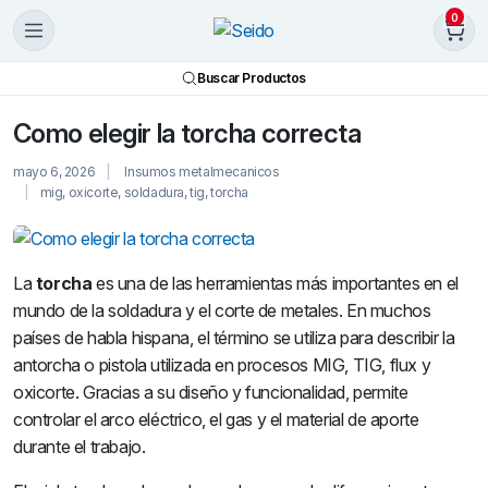
0
Buscar Productos
Como elegir la torcha correcta
mayo 6, 2026
Insumos metalmecanicos
mig
,
oxicorte
,
soldadura
,
tig
,
torcha
La
torcha
es una de las herramientas más importantes en el
mundo de la soldadura y el corte de metales. En muchos
países de habla hispana, el término se utiliza para describir la
antorcha o pistola utilizada en procesos MIG, TIG, flux y
oxicorte. Gracias a su diseño y funcionalidad, permite
controlar el arco eléctrico, el gas y el material de aporte
durante el trabajo.