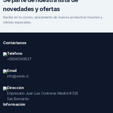
novedades y ofertas
Recibe en tu correo, lanzamiento de nuevos productos/ insumos y
ofertas especiales.
Contáctanos
Teléfono
+56940149537
Email
info@seido.cl
Dirección
Empresario Juan Luis Contreras Madrid # 525
San Bernardo
Información