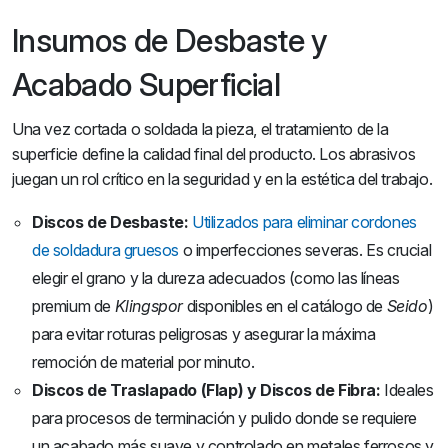
Insumos de Desbaste y
Acabado Superficial
Una vez cortada o soldada la pieza, el tratamiento de la
superficie define la calidad final del producto. Los abrasivos
juegan un rol crítico en la seguridad y en la estética del trabajo.
Discos de Desbaste:
Utilizados para eliminar cordones
de soldadura gruesos
o imperfecciones severas. Es crucial
elegir el grano y la dureza adecuados (como las líneas
premium de
Klingspor
disponibles en el catálogo de
Seido
)
para evitar roturas peligrosas y asegurar la máxima
remoción de material por minuto.
Discos de Traslapado (Flap) y Discos de Fibra:
Ideales
para procesos de terminación y pulido donde se requiere
un acabado más suave y controlado en metales ferrosos y