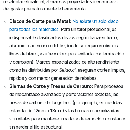
recalentar el material, alterar sus propiedades mecánicas o
desgastar prematuramente la herramienta.
Discos de Corte para Metal:
No existe un solo disco
para todos los materiales
. Para un taller profesional, es
indispensable clasificar los discos según trabajen fierro,
aluminio o acero inoxidable (donde se requieren discos
libres de hierro, azufre y cloro para evitar la contaminación
y corrosión). Marcas especializadas de alto rendimiento,
como las distribuidas por
Seido.cl
, aseguran cortes limpios,
rápidos y con menor generación de rebabas.
Sierras de Corte y Fresas de Carburo:
Para procesos
de mecanizado avanzado y perforaciones exactas, las
fresas de carburo de tungsteno (por ejemplo, en medidas
estándar de 12mm o 13mm) y las brocas especializadas
son vitales para mantener una tasa de remoción constante
sin perder el filo estructural.