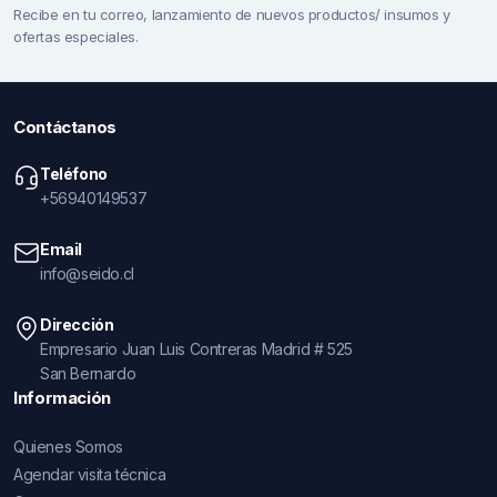
Recibe en tu correo, lanzamiento de nuevos productos/ insumos y
ofertas especiales.
Contáctanos
Teléfono
+56940149537
Email
info@seido.cl
Dirección
Empresario Juan Luis Contreras Madrid # 525
San Bernardo
Información
Quienes Somos
Agendar visita técnica