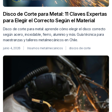
Disco de Corte para Metal: 11 Claves Expertas
para Elegir el Correcto Según el Material
Disco de corte para metal: aprende cómo elegir el disco correcto
según acero, inoxidable, fierro, aluminio y más. Guía técnica para
maestranzas y talleres metalmecánicos en Chile.
junio 4, 2026
Insumos metalmecanicos
discos de corte