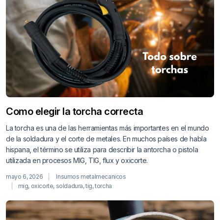
Como elegir la torcha correcta
La torcha es una de las herramientas más importantes en el mundo
de la soldadura y el corte de metales. En muchos países de habla
hispana, el término se utiliza para describir la antorcha o pistola
utilizada en procesos MIG, TIG, flux y oxicorte.
mayo 6, 2026
Insumos metalmecanicos
mig
,
oxicorte
,
soldadura
,
tig
,
torcha