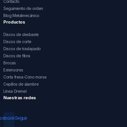
Contacto
Seguimiento de orden
Blog Metalmecánico
Productos
Discos de desbaste
Discos de corte
Discos de traslapado
Discos de fibra
Brocas
Extensores
Corta fresa-Cono morse
Cepillos de alambre
Línea Dremel
Nuestras redes
acebook
Seguir