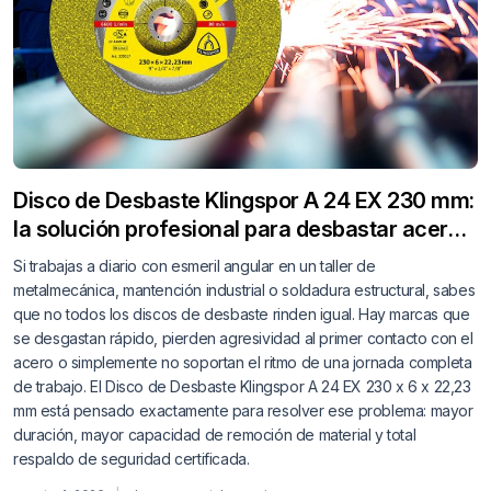
Disco de Desbaste Klingspor A 24 EX 230 mm:
la solución profesional para desbastar acero
sin perder tiempo ni rendimiento
Si trabajas a diario con esmeril angular en un taller de
metalmecánica, mantención industrial o soldadura estructural, sabes
que no todos los discos de desbaste rinden igual. Hay marcas que
se desgastan rápido, pierden agresividad al primer contacto con el
acero o simplemente no soportan el ritmo de una jornada completa
de trabajo. El Disco de Desbaste Klingspor A 24 EX 230 x 6 x 22,23
mm está pensado exactamente para resolver ese problema: mayor
duración, mayor capacidad de remoción de material y total
respaldo de seguridad certificada.