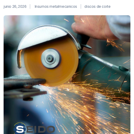
junio 26, 2026
Insumos metalmecanicos
discos de corte