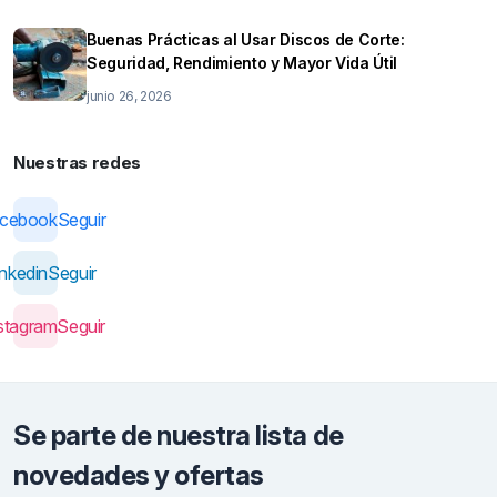
Buenas Prácticas al Usar Discos de Corte:
Seguridad, Rendimiento y Mayor Vida Útil
junio 26, 2026
Nuestras redes
acebook
Seguir
inkedin
Seguir
stagram
Seguir
Se parte de nuestra lista de
novedades y ofertas