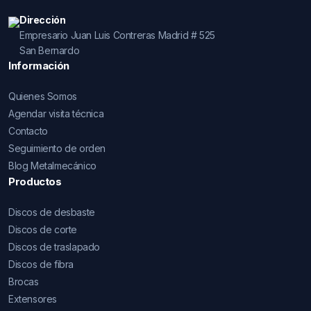
Dirección
Empresario Juan Luis Contreras Madrid # 525
San Bernardo
Información
Quienes Somos
Agendar visita técnica
Contacto
Seguimiento de orden
Blog Metalmecánico
Productos
Discos de desbaste
Discos de corte
Discos de traslapado
Discos de fibra
Brocas
Extensores