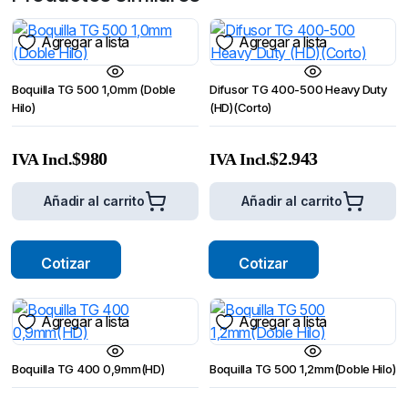
Agregar a lista
Agregar a lista
Boquilla TG 500 1,0mm (Doble
Difusor TG 400-500 Heavy Duty
Hilo)
(HD)(Corto)
$
980
$
2.943
IVA Incl.
IVA Incl.
Añadir al carrito
Añadir al carrito
Cotizar
Cotizar
Agregar a lista
Agregar a lista
Boquilla TG 400 0,9mm(HD)
Boquilla TG 500 1,2mm(Doble Hilo)