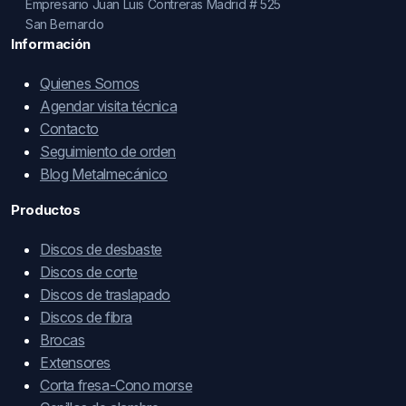
Empresario Juan Luis Contreras Madrid # 525
San Bernardo
Información
Quienes Somos
Agendar visita técnica
Contacto
Seguimiento de orden
Blog Metalmecánico
Productos
Discos de desbaste
Discos de corte
Discos de traslapado
Discos de fibra
Brocas
Extensores
Corta fresa-Cono morse