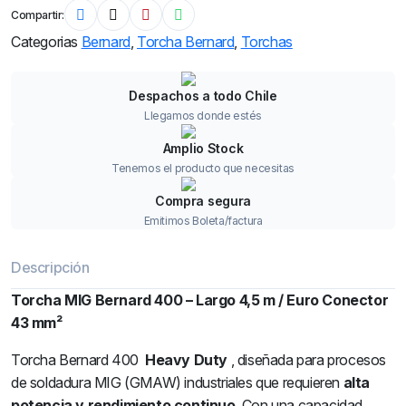
Compartir:
Categorias
Bernard
,
Torcha Bernard
,
Torchas
Despachos a todo Chile
Llegamos donde estés
Amplio Stock
Tenemos el producto que necesitas
Compra segura
Emitimos Boleta/factura
Descripción
Torcha MIG Bernard 400 – Largo 4,5 m / Euro Conector
43 mm²
Torcha Bernard 400
Heavy Duty
, diseñada para procesos
de soldadura MIG (GMAW) industriales que requieren
alta
potencia y rendimiento continuo
. Con una capacidad