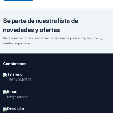
Se parte de nuestra lista de
novedades y ofertas
Recibe en tu correo, lanzamiento de nuevos productos/ insumos y
ofertas especiales.
Contáctanos
Teléfono
+56940149537
Email
info@seido.cl
Dirección