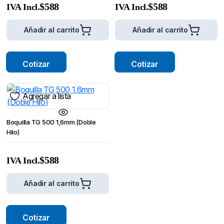
$
588
$
588
IVA Incl.
IVA Incl.
Añadir al carrito
Añadir al carrito
Cotizar
Cotizar
Agregar a lista
Boquilla TG 500 1,6mm (Doble
Hilo)
$
588
IVA Incl.
Añadir al carrito
Cotizar