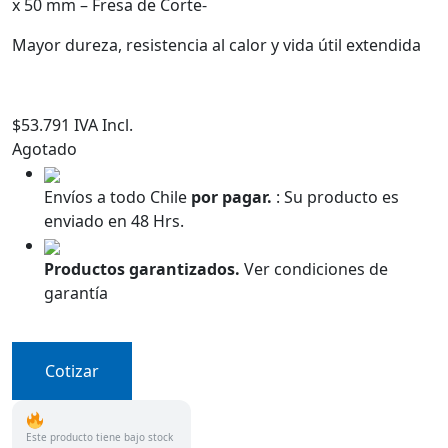
x 50 mm – Fresa de Corte-
Mayor dureza, resistencia al calor y vida útil extendida
$
53.791
IVA Incl.
Agotado
Envíos a todo Chile
por pagar.
:
Su producto es
enviado en 48 Hrs.
Productos garantizados.
Ver condiciones de
garantía
Cotizar
Este producto tiene bajo stock