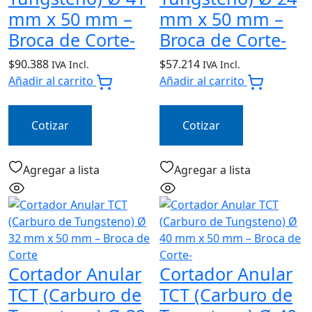
mm x 50 mm –
mm x 50 mm –
Broca de Corte-
Broca de Corte-
$
90.388
$
57.214
IVA Incl.
IVA Incl.
Añadir al carrito
Añadir al carrito
Cotizar
Cotizar
Agregar a lista
Agregar a lista
Cortador Anular
Cortador Anular
TCT (Carburo de
TCT (Carburo de