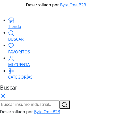
Desarrollado por
Byte One B2B
.
Tienda
BUSCAR
FAVORITOS
MI CUENTA
CATEGORÍAS
Buscar
Desarrollado por
Byte One B2B
.