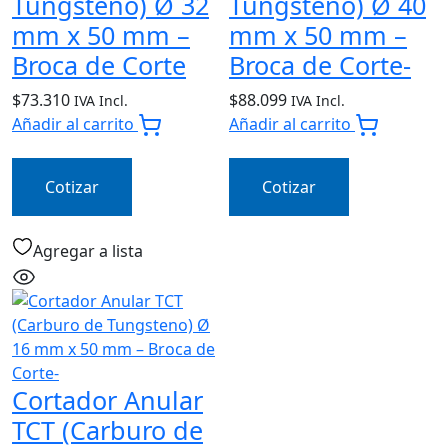
Tungsteno) Ø 32
Tungsteno) Ø 40
mm x 50 mm –
mm x 50 mm –
Broca de Corte
Broca de Corte-
$
73.310
$
88.099
IVA Incl.
IVA Incl.
Añadir al carrito
Añadir al carrito
Cotizar
Cotizar
Agregar a lista
Cortador Anular
TCT (Carburo de