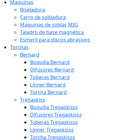
Maquinas
Biseladora
Carro de soldadura
Maquinas de soldar MIG
Taladro de base magnética
Esmeril para discos abrasivos
Torchas
Bernard
Boquilla Bernard
Difusores Bernard
Toberas Bernard
Linner Bernard
Torcha Bernard
Tregaskiss
Boquilla Tregaskisss
Difusores Tregaskisss
Toberas Tregaskisss
Linner Tregaskisss
Torcha Tregaskisss