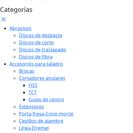
Categorías
Abrasivos
Discos de desbaste
Discos de corte
Discos de traslapado
Discos de fibra
Accesorios para taladro
Brocas
Cortadores anulares
HSS
TCT
Guías de centro
Extensores
Porta fresa-Cono morse
Cepillos de alambre
Línea Dremel