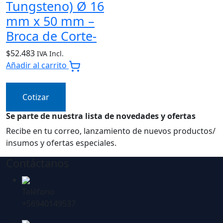
Tungsteno) Ø 16
mm x 50 mm –
Broca de Corte-
$
52.483
IVA Incl.
Añadir al carrito
Cotizar
Se parte de nuestra lista de novedades y ofertas
Recibe en tu correo, lanzamiento de nuevos productos/
insumos y ofertas especiales.
Contáctanos
Teléfono
+56940149537