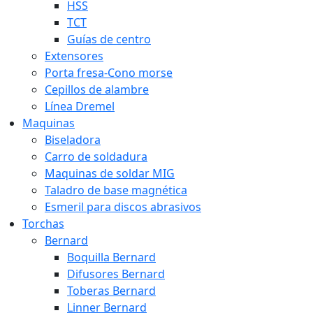
HSS
TCT
Guías de centro
Extensores
Porta fresa-Cono morse
Cepillos de alambre
Línea Dremel
Maquinas
Biseladora
Carro de soldadura
Maquinas de soldar MIG
Taladro de base magnética
Esmeril para discos abrasivos
Torchas
Bernard
Boquilla Bernard
Difusores Bernard
Toberas Bernard
Linner Bernard