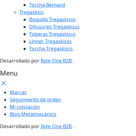
Torcha Bernard
Tregaskiss
Boquilla Tregaskisss
Difusores Tregaskisss
Toberas Tregaskisss
Linner Tregaskisss
Torcha Tregaskisss
Desarrollado por
Byte One B2B
.
Menu
Marcas
Seguimiento de orden
Mi cotización
Blog Metalmecánico
Desarrollado por
Byte One B2B
.