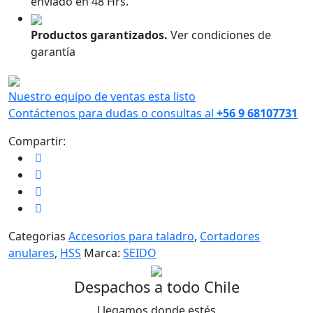
enviado en 48 Hrs.
Corte-
quantity
Productos garantizados.
Ver condiciones de
garantía
Nuestro equipo de ventas esta listo
Contáctenos para dudas o consultas al
+56 9 68107731
Compartir:
Categorias
Accesorios para taladro
,
Cortadores
anulares
,
HSS
Marca:
SEIDO
Despachos a todo Chile
Llegamos donde estés