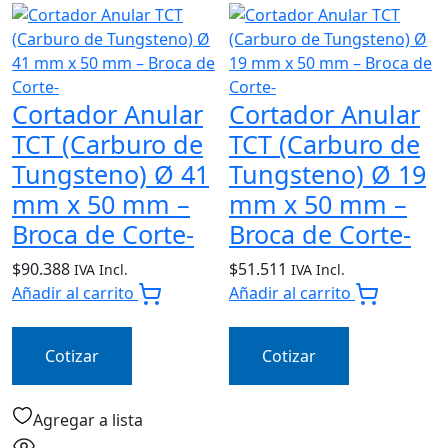
Cortador Anular
Cortador Anular
TCT (Carburo de
TCT (Carburo de
Tungsteno) Ø 41
Tungsteno) Ø 19
mm x 50 mm –
mm x 50 mm –
Broca de Corte-
Broca de Corte-
$
90.388
$
51.511
IVA Incl.
IVA Incl.
Añadir al carrito
Añadir al carrito
Cotizar
Cotizar
Agregar a lista