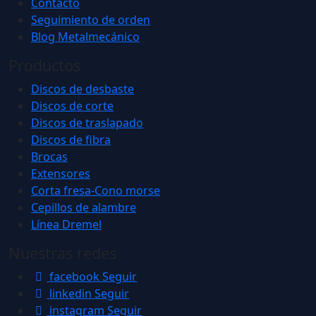
Contacto
Seguimiento de orden
Blog Metalmecánico
Productos
Discos de desbaste
Discos de corte
Discos de traslapado
Discos de fibra
Brocas
Extensores
Corta fresa-Cono morse
Cepillos de alambre
Línea Dremel
Nuestras redes
facebook
Seguir
linkedin
Seguir
instagram
Seguir