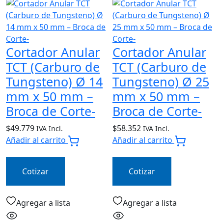
Cortador Anular
Cortador Anular
TCT (Carburo de
TCT (Carburo de
Tungsteno) Ø 14
Tungsteno) Ø 25
mm x 50 mm –
mm x 50 mm –
Broca de Corte-
Broca de Corte-
$
49.779
$
58.352
IVA Incl.
IVA Incl.
Añadir al carrito
Añadir al carrito
Cotizar
Cotizar
Agregar a lista
Agregar a lista