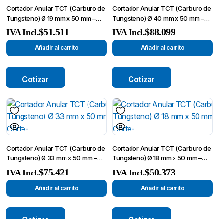
Cortador Anular TCT (Carburo de
Cortador Anular TCT (Carburo de
Tungsteno) Ø 19 mm x 50 mm –
Tungsteno) Ø 40 mm x 50 mm –
Broca de Corte-
Broca de Corte-
$
51.511
$
88.099
IVA Incl.
IVA Incl.
Añadir al carrito
Añadir al carrito
Cotizar
Cotizar
Cortador Anular TCT (Carburo de
Cortador Anular TCT (Carburo de
Tungsteno) Ø 33 mm x 50 mm –
Tungsteno) Ø 18 mm x 50 mm –
Broca de Corte-
Broca de Corte-
$
75.421
$
50.373
IVA Incl.
IVA Incl.
Añadir al carrito
Añadir al carrito