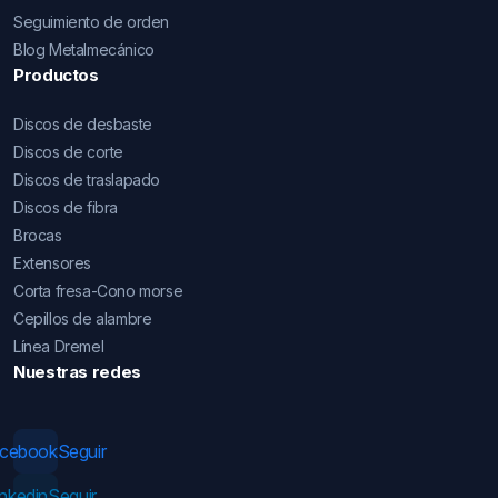
Seguimiento de orden
Blog Metalmecánico
Productos
Discos de desbaste
Discos de corte
Discos de traslapado
Discos de fibra
Brocas
Extensores
Corta fresa-Cono morse
Cepillos de alambre
Línea Dremel
Nuestras redes
acebook
Seguir
inkedin
Seguir