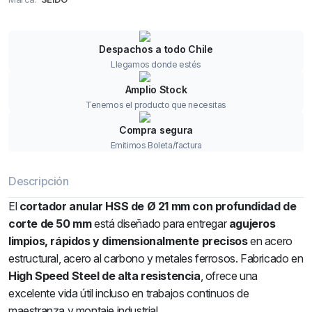
Despachos a todo Chile
Llegamos donde estés
Amplio Stock
Tenemos el producto que necesitas
Compra segura
Emitimos Boleta/factura
Descripción
El
cortador anular HSS de Ø 21 mm con profundidad de
corte de 50 mm
está diseñado para entregar
agujeros
limpios, rápidos y dimensionalmente precisos
en acero
estructural, acero al carbono y metales ferrosos. Fabricado en
High Speed Steel de alta resistencia
, ofrece una
excelente vida útil incluso en trabajos continuos de
maestranza y montaje industrial.