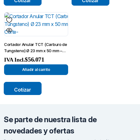
Cotizar
Cotizar
Cortador Anular TCT (Carburo de
Tungsteno) Ø 23 mm x 50 mm –
Broca de Corte-
$
56.071
IVA Incl.
Añadir al carrito
Cotizar
Se parte de nuestra lista de
novedades y ofertas