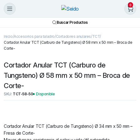
0
Buscar Productos
Inicio
Accesorios para taladro
Cortadores anulares
TCT
Cortador Anular TCT (Carburo de Tungsteno) Ø 58 mm x 50 mm – Broca de
Corte-
Cortador Anular TCT (Carburo de
Tungsteno) Ø 58 mm x 50 mm – Broca de
Corte-
SKU:
TCT-58-50
Disponible
Cortador Anular TCT (Carburo de Tungsteno) Ø 34 mm x 50 mm –
Fresa de Corte-
Mayor dureza, resistencia al calor y vida útil extendida