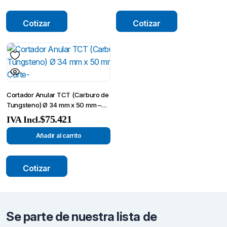
Cotizar
Cotizar
Cortador Anular TCT (Carburo de
Tungsteno) Ø 34 mm x 50 mm –
Broca de Corte-
$
75.421
IVA Incl.
Añadir al carrito
Cotizar
Se parte de nuestra lista de