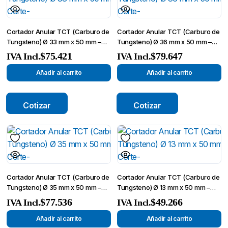
Cortador Anular TCT (Carburo de
Cortador Anular TCT (Carburo de
Tungsteno) Ø 33 mm x 50 mm –
Tungsteno) Ø 36 mm x 50 mm –
Broca de Corte-
Broca de Corte-
$
75.421
$
79.647
IVA Incl.
IVA Incl.
Añadir al carrito
Añadir al carrito
Cotizar
Cotizar
Cortador Anular TCT (Carburo de
Cortador Anular TCT (Carburo de
Tungsteno) Ø 35 mm x 50 mm –
Tungsteno) Ø 13 mm x 50 mm –
Broca de Corte-
Broca de Corte-
$
77.536
$
49.266
IVA Incl.
IVA Incl.
Añadir al carrito
Añadir al carrito