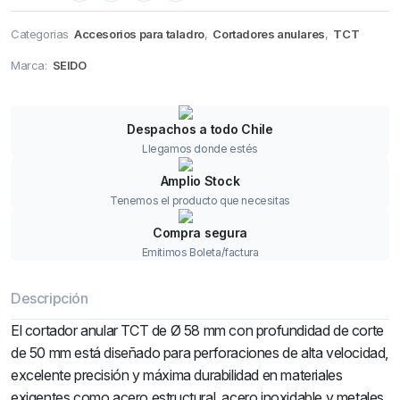
Categorias
Accesorios para taladro
,
Cortadores anulares
,
TCT
Marca:
SEIDO
Despachos a todo Chile
Llegamos donde estés
Amplio Stock
Tenemos el producto que necesitas
Compra segura
Emitimos Boleta/factura
Descripción
El cortador anular TCT de Ø 58 mm con profundidad de corte
de 50 mm está diseñado para perforaciones de alta velocidad,
excelente precisión y máxima durabilidad en materiales
exigentes como acero estructural, acero inoxidable y metales