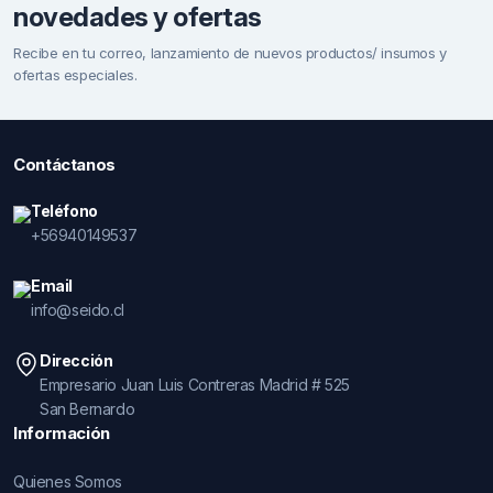
novedades y ofertas
Recibe en tu correo, lanzamiento de nuevos productos/ insumos y
ofertas especiales.
Contáctanos
Teléfono
+56940149537
Email
info@seido.cl
Dirección
Empresario Juan Luis Contreras Madrid # 525
San Bernardo
Información
Quienes Somos