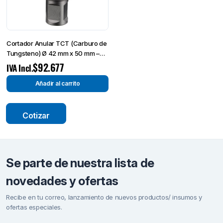
Cortador Anular TCT (Carburo de
Tungsteno) Ø 42 mm x 50 mm –
Broca de Corte-
$
92.677
IVA Incl.
Añadir al carrito
Cotizar
Se parte de nuestra lista de
novedades y ofertas
Recibe en tu correo, lanzamiento de nuevos productos/ insumos y
ofertas especiales.