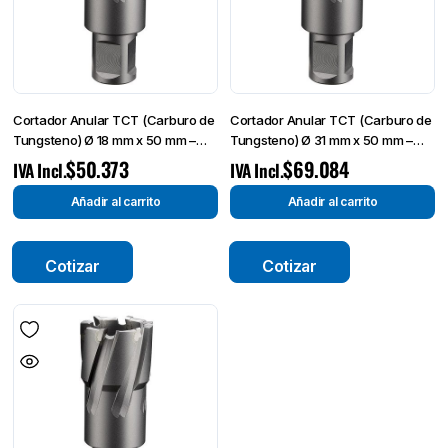
Cortador Anular TCT (Carburo de
Cortador Anular TCT (Carburo de
Tungsteno) Ø 18 mm x 50 mm –
Tungsteno) Ø 31 mm x 50 mm –
Broca de Corte-
Broca de Corte-
$
50.373
$
69.084
IVA Incl.
IVA Incl.
Añadir al carrito
Añadir al carrito
Cotizar
Cotizar