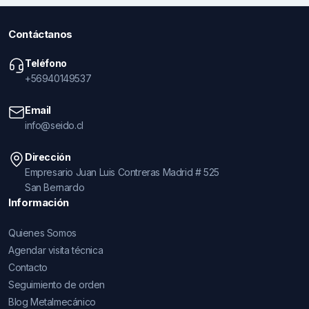
Contáctanos
Teléfono
+56940149537
Email
info@seido.cl
Dirección
Empresario Juan Luis Contreras Madrid # 525
San Bernardo
Información
Quienes Somos
Agendar visita técnica
Contacto
Seguimiento de orden
Blog Metalmecánico