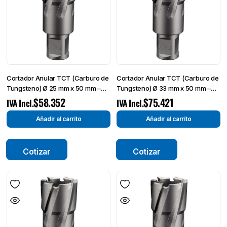
Cortador Anular TCT (Carburo de
Cortador Anular TCT (Carburo de
Tungsteno) Ø 25 mm x 50 mm –
Tungsteno) Ø 33 mm x 50 mm –
Broca de Corte-
Broca de Corte-
$
58.352
$
75.421
IVA Incl.
IVA Incl.
Añadir al carrito
Añadir al carrito
Cotizar
Cotizar