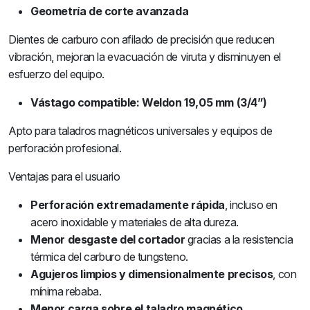
Geometría de corte avanzada
Dientes de carburo con afilado de precisión que reducen
vibración, mejoran la evacuación de viruta y disminuyen el
esfuerzo del equipo.
Vástago compatible: Weldon 19,05 mm (3/4”)
Apto para taladros magnéticos universales y equipos de
perforación profesional.
Ventajas para el usuario
Perforación extremadamente rápida
, incluso en
acero inoxidable y materiales de alta dureza.
Menor desgaste del cortador
gracias a la resistencia
térmica del carburo de tungsteno.
Agujeros limpios y dimensionalmente precisos
, con
mínima rebaba.
Menor carga sobre el taladro magnético
,