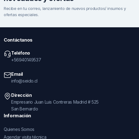
Recibe en tu correo, lanzamiento de nuevos productos/ insumos y
ofertas especiales.
Contáctanos
Teléfono
+56940149537
Email
info@seido.cl
Dirección
Empresario Juan Luis Contreras Madrid # 525
San Bernardo
Información
Quienes Somos
Agendar visita técnica