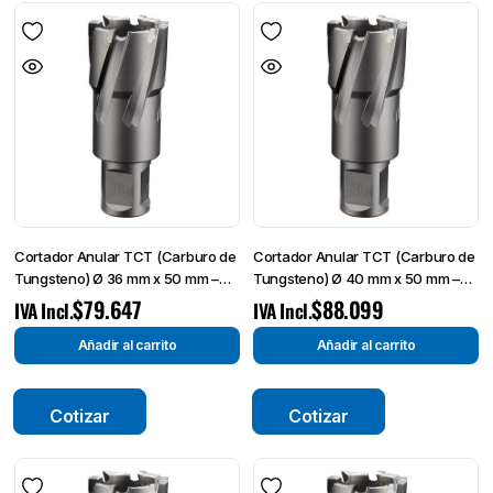
Cortador Anular TCT (Carburo de
Cortador Anular TCT (Carburo de
Tungsteno) Ø 36 mm x 50 mm –
Tungsteno) Ø 40 mm x 50 mm –
Broca de Corte-
Broca de Corte-
$
79.647
$
88.099
IVA Incl.
IVA Incl.
Añadir al carrito
Añadir al carrito
Cotizar
Cotizar