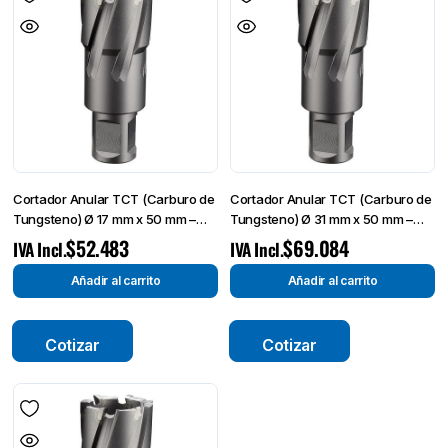
Cortador Anular TCT (Carburo de
Cortador Anular TCT (Carburo de
Tungsteno) Ø 17 mm x 50 mm –
Tungsteno) Ø 31 mm x 50 mm –
Broca de Corte-
Broca de Corte-
$
52.483
$
69.084
IVA Incl.
IVA Incl.
Añadir al carrito
Añadir al carrito
Cotizar
Cotizar