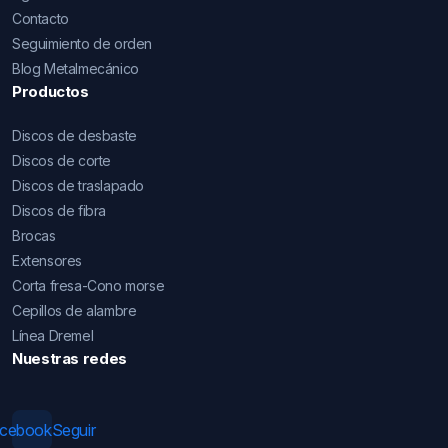
Contacto
Seguimiento de orden
Blog Metalmecánico
Productos
Discos de desbaste
Discos de corte
Discos de traslapado
Discos de fibra
Brocas
Extensores
Corta fresa-Cono morse
Cepillos de alambre
Línea Dremel
Nuestras redes
acebook
Seguir