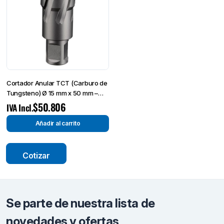
Cortador Anular TCT (Carburo de
Tungsteno) Ø 15 mm x 50 mm –
Broca de Corte-
$
50.806
IVA Incl.
Añadir al carrito
Cotizar
Se parte de nuestra lista de
novedades y ofertas