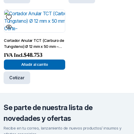
Cortador Anular TCT (Carburo de
Tungsteno) Ø 12 mm x 50 mm –
Broca de Corte-
$
48.753
IVA Incl.
Añadir al carrito
Cotizar
Se parte de nuestra lista de
novedades y ofertas
Recibe en tu correo, lanzamiento de nuevos productos/ insumos y