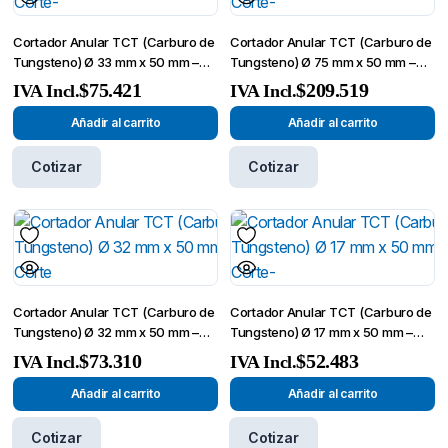
Cortador Anular TCT (Carburo de
Cortador Anular TCT (Carburo de
Tungsteno) Ø 33 mm x 50 mm –
Tungsteno) Ø 75 mm x 50 mm –
Broca de Corte-
Broca de Corte-
$
75.421
$
209.519
IVA Incl.
IVA Incl.
Añadir al carrito
Añadir al carrito
Cotizar
Cotizar
Cortador Anular TCT (Carburo de
Cortador Anular TCT (Carburo de
Tungsteno) Ø 32 mm x 50 mm –
Tungsteno) Ø 17 mm x 50 mm –
Broca de Corte
Broca de Corte-
$
73.310
$
52.483
IVA Incl.
IVA Incl.
Añadir al carrito
Añadir al carrito
Cotizar
Cotizar