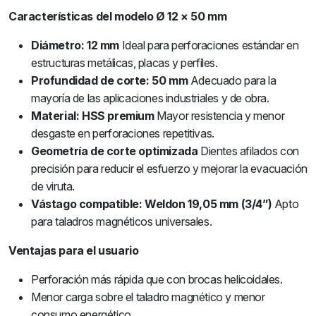
Características del modelo Ø 12 × 50 mm
Diámetro: 12 mm
Ideal para perforaciones estándar en
estructuras metálicas, placas y perfiles.
Profundidad de corte: 50 mm
Adecuado para la
mayoría de las aplicaciones industriales y de obra.
Material: HSS premium
Mayor resistencia y menor
desgaste en perforaciones repetitivas.
Geometría de corte optimizada
Dientes afilados con
precisión para reducir el esfuerzo y mejorar la evacuación
de viruta.
Vástago compatible: Weldon 19,05 mm (3/4”)
Apto
para taladros magnéticos universales.
Ventajas para el usuario
Perforación más rápida que con brocas helicoidales.
Menor carga sobre el taladro magnético y menor
consumo energético.