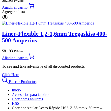
$
8.193
IVA Incl.
Añadir al carrito
Agregar a lista
Liner-Flexible 1,2-1,6mm Tregaskiss 400-
500 Amperios
$
8.193
IVA Incl.
Añadir al carrito
To see and take advantage of all discounted products.
Click Here
Buscar Productos
Inicio
Accesorios para taladro
Cortadores anulares
HSS
Cortador Anular Acero Rápido HSS Ø 55 mm x 50 mm –