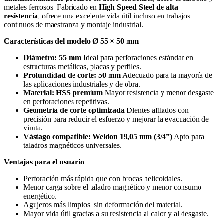
metales ferrosos. Fabricado en
High Speed Steel de alta
resistencia
, ofrece una excelente vida útil incluso en trabajos
continuos de maestranza y montaje industrial.
Características del modelo Ø 55 × 50 mm
Diámetro: 55 mm
Ideal para perforaciones estándar en
estructuras metálicas, placas y perfiles.
Profundidad de corte: 50 mm
Adecuado para la mayoría de
las aplicaciones industriales y de obra.
Material: HSS premium
Mayor resistencia y menor desgaste
en perforaciones repetitivas.
Geometría de corte optimizada
Dientes afilados con
precisión para reducir el esfuerzo y mejorar la evacuación de
viruta.
Vástago compatible: Weldon 19,05 mm (3/4”)
Apto para
taladros magnéticos universales.
Ventajas para el usuario
Perforación más rápida que con brocas helicoidales.
Menor carga sobre el taladro magnético y menor consumo
energético.
Agujeros más limpios, sin deformación del material.
Mayor vida útil gracias a su resistencia al calor y al desgaste.