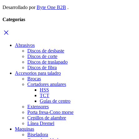
Desarrollado por
Byte One B2B
.
Categorías
Abrasivos
Discos de desbaste
Discos de corte
Discos de traslapado
Discos de fibra
Accesorios para taladro
Brocas
Cortadores anulares
HSS
TCT
Guías de centro
Extensores
Porta fresa-Cono morse
Cepillos de alambre
Línea Dremel
Maquinas
Biseladora