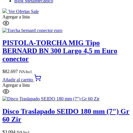
Blog Metalmecánico
Ver Ofertas
Sale
Agregar a lista
PISTOLA-TORCHA MIG Tipo
BERNARD BN 300 Largo 4,5 m Euro
conector
$
82.697
IVA Incl.
Añadir al carrito
Agregar a lista
Disco Traslapado SEIDO 180 mm (7″) Gr
60 Zir
$
3.094
IVA Incl.