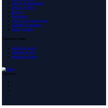
Discos de traslapado
Discos de fibra
Brocas
Extensores
Corta fresa-Cono morse
Cepillos de alambre
Línea Dremel
Nuestras redes
facebook
Seguir
linkedin
Seguir
instagram
Seguir
Síguenos: