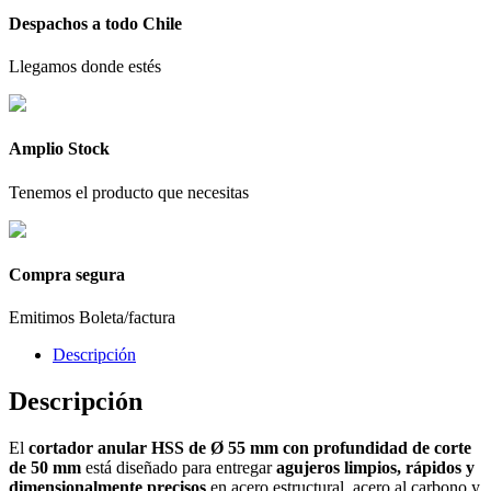
Despachos a todo Chile
Llegamos donde estés
Amplio Stock
Tenemos el producto que necesitas
Compra segura
Emitimos Boleta/factura
Descripción
Descripción
El
cortador anular HSS de Ø 55 mm con profundidad de corte
de 50 mm
está diseñado para entregar
agujeros limpios, rápidos y
dimensionalmente precisos
en acero estructural, acero al carbono y