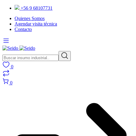
+56 9 68107731
Quienes Somos
Agendar visita técnica
Contacto
0
0