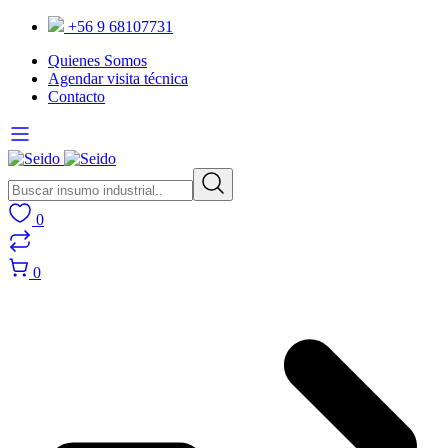
+56 9 68107731
Quienes Somos
Agendar visita técnica
Contacto
0
0