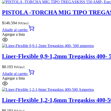
PISTOLA -TORCHA MIG TIPO TREGASKI
$
146.594
IVA Incl.
Añadir al carrito
Agregar a lista
Liner-Flexible 0,9-1,2mm Tregaskiss 400- 
$
8.193
IVA Incl.
Añadir al carrito
Agregar a lista
Liner-Flexible 1,2-1,6mm Tregaskiss 400-
$
8.193
IVA Incl.