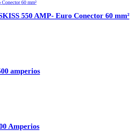
SS 550 AMP- Euro Conector 60 mm²
500 amperios
500 Amperios