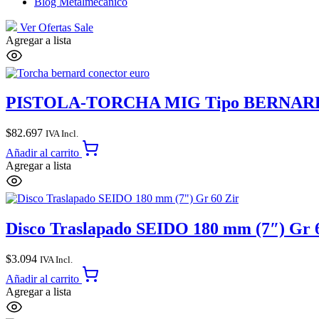
Blog Metalmecánico
Ver Ofertas
Sale
Agregar a lista
PISTOLA-TORCHA MIG Tipo BERNARD BN
$
82.697
IVA Incl.
Añadir al carrito
Agregar a lista
Disco Traslapado SEIDO 180 mm (7″) Gr 
$
3.094
IVA Incl.
Añadir al carrito
Agregar a lista