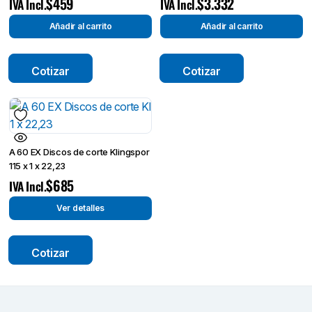
$
459
$
3.332
IVA Incl.
IVA Incl.
Añadir al carrito
Añadir al carrito
Cotizar
Cotizar
A 60 EX Discos de corte Klingspor
115 x 1 x 22,23
$
685
IVA Incl.
Ver detalles
Cotizar