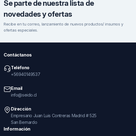
Se parte de nuestra lista de
novedades y ofertas
Recibe en tu correo, lanzamiento de nuevos productos/ insumos y
ofertas especiales.
Contáctanos
Teléfono
+56940149537
Email
info@seido.cl
Dirección
Empresario Juan Luis Contreras Madrid # 525
San Bernardo
Información