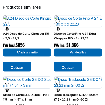
Productos similares
A24 Disco de Corte Klingspor 115
Disco de Corte Fino A 24 Extra
x 2,5 x 22,3
Klingspor 180 x 3 x 22,23
$
856
$
1.866
IVA Incl.
IVA Incl.
Añadir al carrito
Ver detalles
Cotizar
Cotizar
Disco de Corte SEIDO Steel – Inox
Disco Traslapado SEIDO 180mm
115 mm (4,5″) x 3 mm
(7″) x 22,23 mm Gr 60 Zir