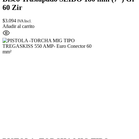
60 Zir
$
3.094
IVA Incl.
Añadir al carrito