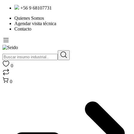
+56 9 68107731
Quienes Somos
Agendar visita técnica
Contacto
0
0