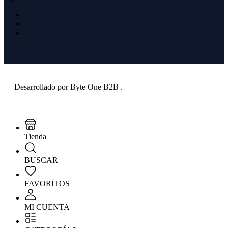
Desarrollado por
Byte One B2B
.
Tienda
BUSCAR
FAVORITOS
MI CUENTA