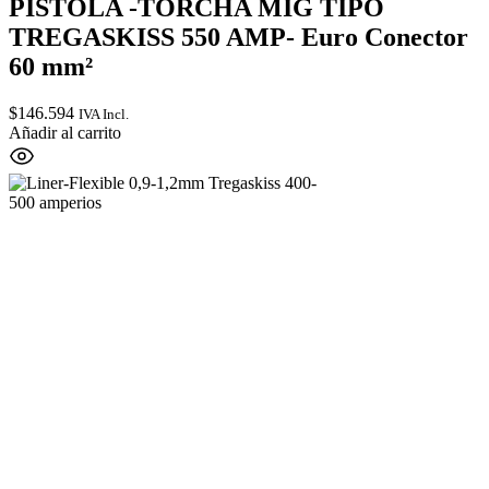
PISTOLA -TORCHA MIG TIPO
TREGASKISS 550 AMP- Euro Conector
60 mm²
$
146.594
IVA Incl.
Añadir al carrito