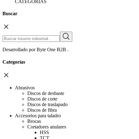
CATEGORÍAS
Buscar
Desarrollado por
Byte One B2B
.
Categorías
Abrasivos
Discos de desbaste
Discos de corte
Discos de traslapado
Discos de fibra
Accesorios para taladro
Brocas
Cortadores anulares
HSS
TCT