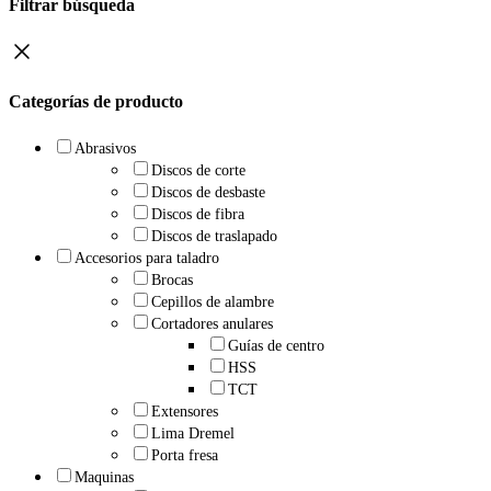
Filtrar búsqueda
Categorías de producto
Abrasivos
Discos de corte
Discos de desbaste
Discos de fibra
Discos de traslapado
Accesorios para taladro
Brocas
Cepillos de alambre
Cortadores anulares
Guías de centro
HSS
TCT
Extensores
Lima Dremel
Porta fresa
Maquinas